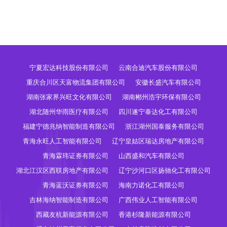
宁夏宏达科技股份有限公司
云南合迪汽车股份有限公司
重庆合川区天富物流集团有限公司
安徽长盛汽车有限公司
湖南张家界兴旺文化有限公司
湖南郴州浩宇环保有限公司
湖北随州华雨医疗有限公司
四川遂宁泰达化工有限公司
福建宁德兆纳智能制造有限公司
浙江湖州国泰服务有限公司
青海永旺人工智能有限公司
辽宁皇姑区瑞达房地产有限公司
青海霖玮证券有限公司
山西盛和汽车有限公司
湖北江汉区西联房地产有限公司
辽宁沙河口区扬驰化工有限公司
青海蓝沃证券有限公司
海南力诺化工有限公司
吉林海纳智能制造有限公司
广西伟业人工智能有限公司
西藏友杭新能源有限公司
香港杉隆新能源有限公司